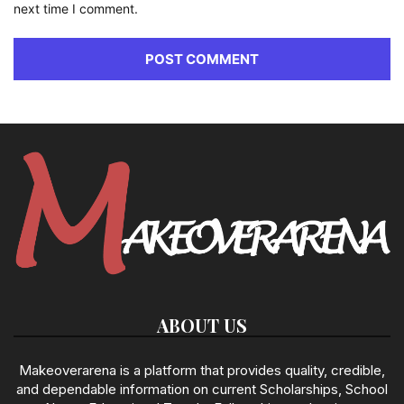
next time I comment.
ABOUT US
Makeoverarena is a platform that provides quality, credible,
and dependable information on current Scholarships, School