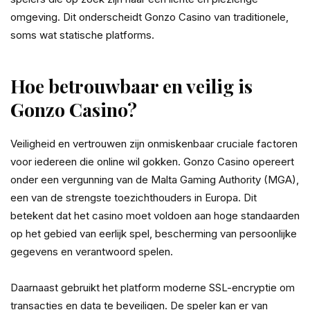
omgeving. Dit onderscheidt Gonzo Casino van traditionele,
soms wat statische platforms.
Hoe betrouwbaar en veilig is
Gonzo Casino?
Veiligheid en vertrouwen zijn onmiskenbaar cruciale factoren
voor iedereen die online wil gokken. Gonzo Casino opereert
onder een vergunning van de Malta Gaming Authority (MGA),
een van de strengste toezichthouders in Europa. Dit
betekent dat het casino moet voldoen aan hoge standaarden
op het gebied van eerlijk spel, bescherming van persoonlijke
gegevens en verantwoord spelen.
Daarnaast gebruikt het platform moderne SSL-encryptie om
transacties en data te beveiligen. De speler kan er van