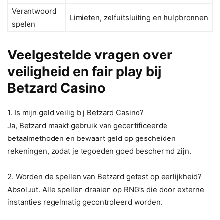
Verantwoord
Limieten, zelfuitsluiting en hulpbronnen
spelen
Veelgestelde vragen over
veiligheid en fair play bij
Betzard Casino
1. Is mijn geld veilig bij Betzard Casino?
Ja, Betzard maakt gebruik van gecertificeerde
betaalmethoden en bewaart geld op gescheiden
rekeningen, zodat je tegoeden goed beschermd zijn.
2. Worden de spellen van Betzard getest op eerlijkheid?
Absoluut. Alle spellen draaien op RNG’s die door externe
instanties regelmatig gecontroleerd worden.