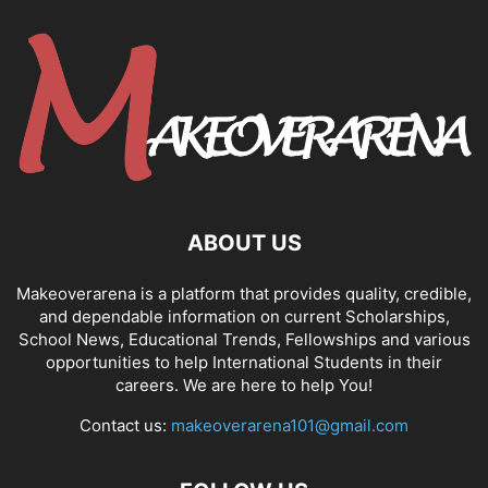
ABOUT US
Makeoverarena is a platform that provides quality, credible,
and dependable information on current Scholarships,
School News, Educational Trends, Fellowships and various
opportunities to help International Students in their
careers. We are here to help You!
Contact us:
makeoverarena101@gmail.com